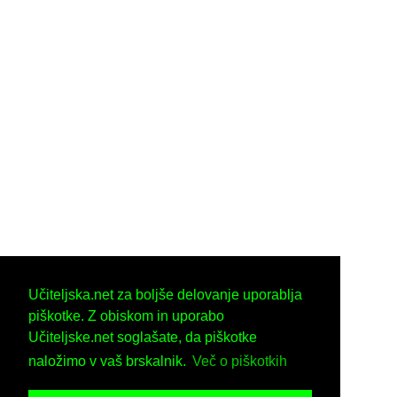
Učiteljska.net za boljše delovanje uporablja
piškotke. Z obiskom in uporabo
Učiteljske.net soglašate, da piškotke
naložimo v vaš brskalnik.
Več o piškotkih