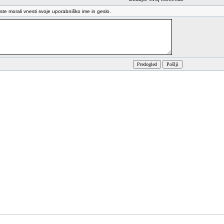
oste morali vnesti svoje uporabniško ime in geslo.