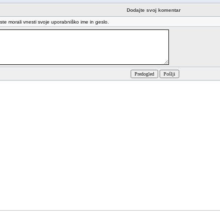
Dodajte svoj komentar
oste morali vnesti svoje uporabniško ime in geslo.