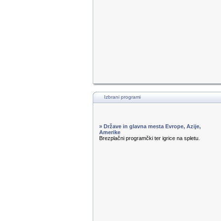
Izbrani programi
» Države in glavna mesta Evrope, Azije,
Amerike
Brezplačni programčki ter igrice na spletu.