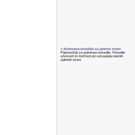
» Animirana besedila za spletne strani
Pripomoček za animirano besedilo. Ponudite
učencem to možnost pri ustvarjanju lastnih
spletnih strani.