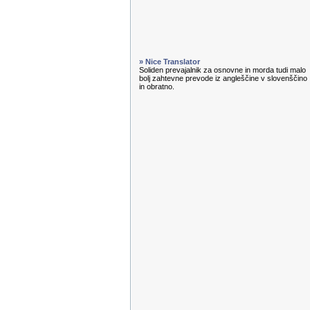
» Nice Translator
Soliden prevajalnik za osnovne in morda tudi malo
bolj zahtevne prevode iz angleščine v slovenščino
in obratno.