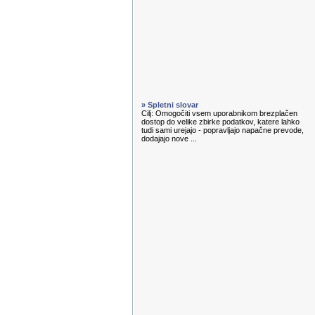
» Spletni slovar
Cilj: Omogočiti vsem uporabnikom brezplačen
dostop do velike zbirke podatkov, katere lahko
tudi sami urejajo - popravljajo napačne prevode,
dodajajo nove ...