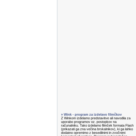
» Wink - program za izdelavo filmčkov
Z Winkom izdelamo predstavitve ali navodila za
uporabo programov oz. postopkov na
računalniku. Tako izdelamo filmček formata Flash
(prikazati ga zna večina brskalnikov), ki ga lahko
dodatno opremimo z besedilnimi in zvočnimi