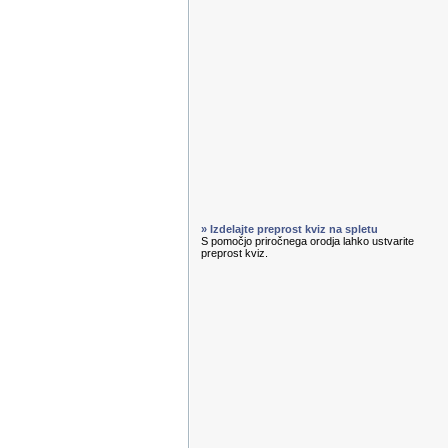
» Izdelajte preprost kviz na spletu
S pomočjo priročnega orodja lahko ustvarite
preprost kviz.