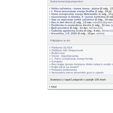
Zadnji komentarji prispevkov
»
Velika začetnica - lastna imena - plakat
(0 odg., 1
»
1. Pisno preverjanje znanja Družbe
(1 odg., 24.jul,
»
Ustno ocenjevanje znanja Matematike
(1 odg., 13.
»
naravoslovje in tehnika, 5. razred, kontrolna
(0 od
»
Vaje za utrjevanje velike začetnice
(0 odg., 14.mar
»
Dan in deli dneva
(2 odg., 13.mar,
matej5ric@gmail
»
Praštevila in sestavljena števila
(1 odg., 22.nov,
t
»
Bodi previden!
(0 odg., 14.dec,
klemen111
)
»
Čudovita zgodovina kruha
(0 odg., 8.dec,
klemen11
»
Kresnička_1.R_2020
(0 odg., 19.jan,
admin
)
Priljubljeno te dni
» Platforma SLOGA
» Obiščimo hišo Simpsonovih
» Božični kviz
» Vreme - dopolnjevanka
» 1. Pisno ocenjevanje znanja Kemije
» Kuhajmo!
» Brez knjige (prosto dostopna zbirka nalog in orodje z
» Koliko pik je na domini?
» Pošastna poštevanka
» Nenavadna imena slovenskih gora in vzpetin
Sodelavci z največ prispevki v zadnjih 100 dneh
» lukal