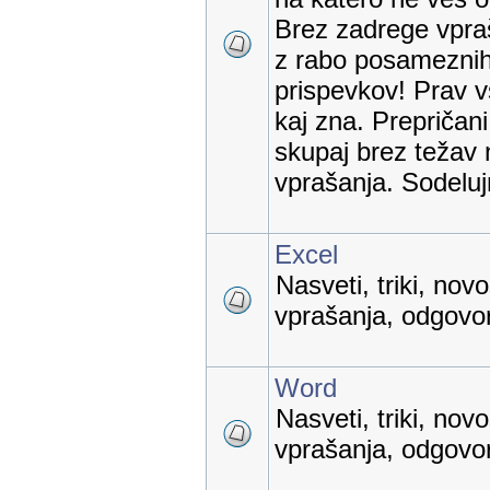
Brez zadrege vpraš
z rabo posameznih
prispevkov! Prav v
kaj zna. Prepričan
skupaj brez težav 
vprašanja. Sodelu
Excel
Nasveti, triki, nov
vprašanja, odgovori
Word
Nasveti, triki, nov
vprašanja, odgovori