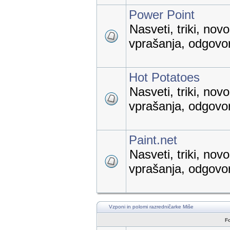
Power Point
Nasveti, triki, nov
vprašanja, odgovori
Hot Potatoes
Nasveti, triki, nov
vprašanja, odgovori
Paint.net
Nasveti, triki, nov
vprašanja, odgovori
Vzponi in polomi razredničarke Miše
F